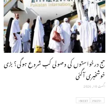
حج درخواستوں کی وصولی کب شروع ہوگی؟ بڑی
خوشخبری آگئی
اگست 10, 2026
NEXT
PREV