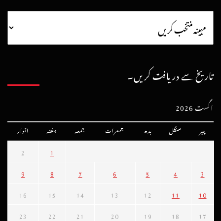
تاریخ سے دریافت کریں۔
اگست 2026
پیر
منگل
بدھ
جمعرات
جمعہ
ہفتہ
اتوار
2
1
9
8
7
6
5
4
3
16
15
14
13
12
11
10
23
22
21
20
19
18
17