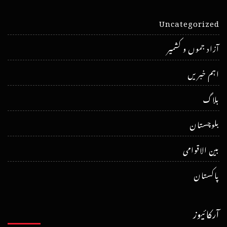
Uncategorized
آزاد جموں و کشمیر
اہم خبریں
بلاگ
بلوچستان
بین الاقوامی
پاکستان
آرکائیوز