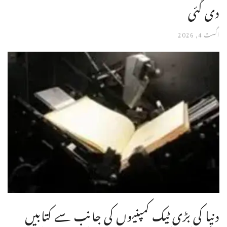
دی گئی
اگست 4, 2026
دنیا کی بڑی ٹیک کمپنیوں کی جانب سے کتابیں