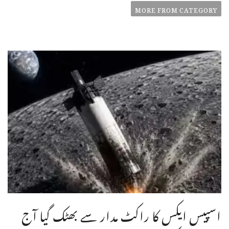
MORE FROM CATEGORY
اسپیس ایکس کا راکٹ مدار سے بھٹک گیا آج