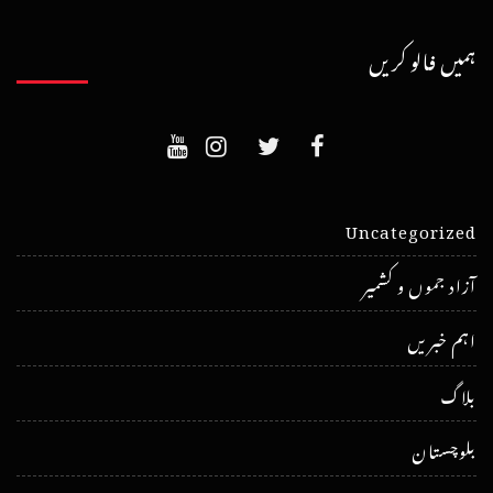
ہمیں فالو کریں
Uncategorized
آزاد جموں و کشمیر
اہم خبریں
بلاگ
بلوچستان