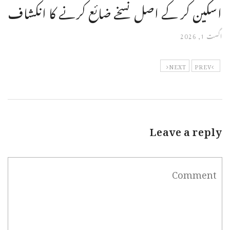
اسکین کر کے اصل نسخے ضائع کرنے کا انکشاف
اگست 1, 2026
NEXT
PREV
Leave a reply