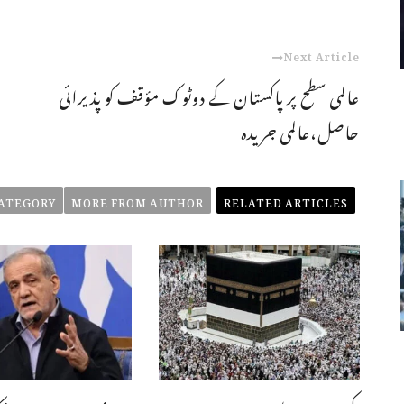
Next Article
عالمی سطح پر پاکستان کے دوٹوک مؤقف کو پذیرائی
حاصل،عالمی جریدہ
ATEGORY
MORE FROM AUTHOR
RELATED ARTICLES