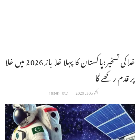
خلاکی تسخیر:پاکستان کا پہلا خلا باز 2026 میں خلا
پر قدم رکھے گا
اکتوبر 30, 2025
0
185