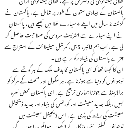
پاکستان کے بنیادی ستون کے طور پر شامل ہے، پاکستان نے
گزشتہ 2 سال میں اپنے 4 سیارے خلا میں بھیجے ہیں، پاکستان
نے اپنے سیارے سے انٹرنیٹ سروس کی صلاحیت حاصل کر
لی ہے، اب ہم فائبر، 5 جی، کمرشل سیٹیلائٹ کے امتزاج سے
جڑے پاکستان کی بنیاد رکھ رہے ہیں۔
ان کا کہنا تھا کہ ای پاکستان کا ہدف ملک کے ہر گوشے سے
نوجوانوں کو دنیا سے جوڑنا ہے، ہر سکول اور صحت کے مرکز کو
براڈ بینڈ سے جوڑنا ہماری ترجیح ہے، ای پاکستان محض نعرہ
نہیں ،بلکہ جدید معیشت اور گورننس کی بنیاد اور جدید ڈیجیٹل
معیشت کی ریڑھ کی ہڈی ہے، اس ڈیجیٹل معیشت میں
نوجوانوں کیلئے نئے روزگار کے لاکھوں مواقع پیدا ہوں گے۔