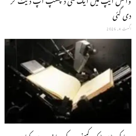
دی گئی
اگست 4, 2026
دنیا کی بڑی ٹیک کمپنیوں کی جانب سے کتابیں