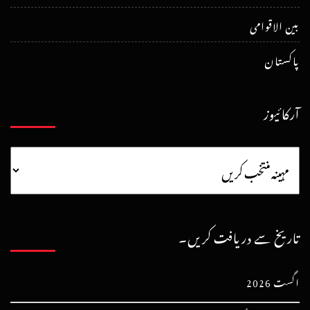
بین الاقوامی
پاکستان
آرکائیوز
تاریخ سے دریافت کریں۔
اگست 2026