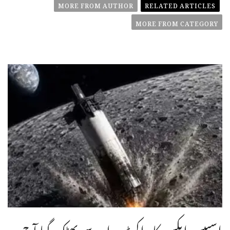
MORE FROM AUTHOR
RELATED ARTICLES
MORE FROM CATEGORY
اسپیس ایکس کا راکٹ مدار سے بھٹک گیا آج