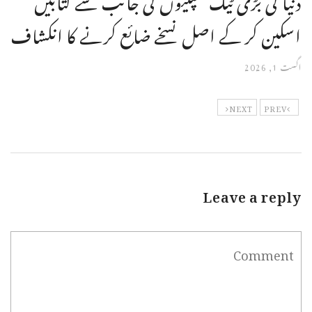
اسکین کر کے اصل نسخے ضائع کرنے کا انکشاف
اگست 1, 2026
NEXT
PREV
Leave a reply