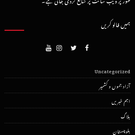
ہمیں فالو کریں
Uncategorized
آزاد جموں و کشمیر
اہم خبریں
بلاگ
بلوچستان