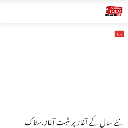
کاروبار
نئے سال کے آغاز پر مثبت آغاز،سٹاک