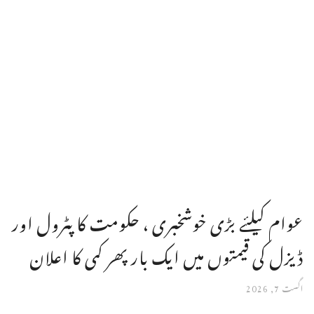
عوام کیلئے بڑی خوشخبری ، حکومت کا پٹرول اور
ڈیزل کی قیمتوں میں ایک بار پھر کمی کا اعلان
اگست 7, 2026