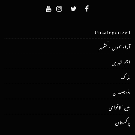
Uncategorized
آزاد جموں و کشمیر
اہم خبریں
بلاگ
بلوچستان
بین الاقوامی
پاکستان