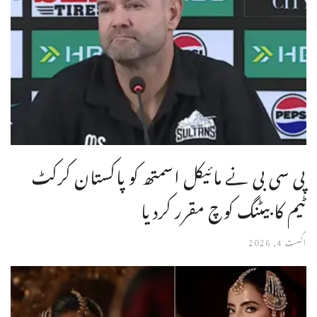
پی سی بی نے مائیکل اسمتھ کو پاکستان کرکٹ
ٹیم کا بیٹنگ کوچ مقرر کردیا
اگست 4, 2026