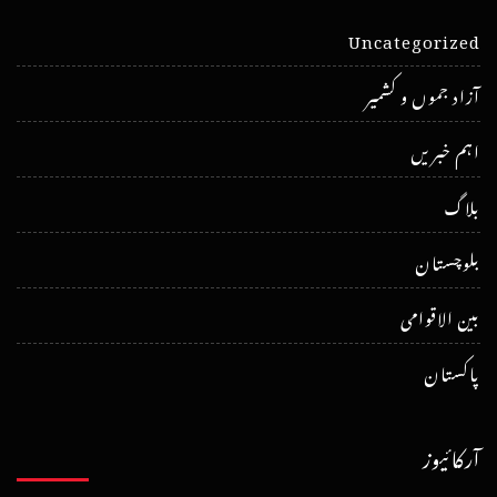
Uncategorized
آزاد جموں و کشمیر
اہم خبریں
بلاگ
بلوچستان
بین الاقوامی
پاکستان
آرکائیوز