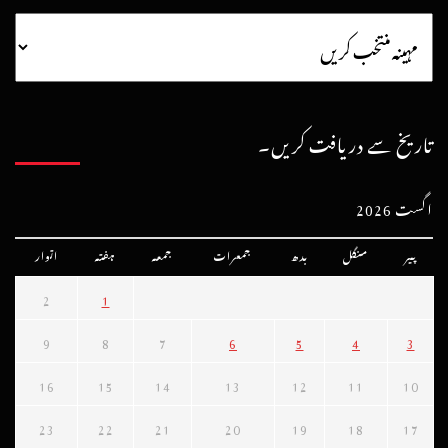
تاریخ سے دریافت کریں۔
اگست 2026
پیر
منگل
بدھ
جمعرات
جمعہ
ہفتہ
اتوار
2
1
9
8
7
6
5
4
3
16
15
14
13
12
11
10
23
22
21
20
19
18
17