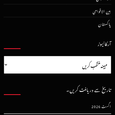
بین الاقوامی
پاکستان
آرکائیوز
تاریخ سے دریافت کریں۔
اگست 2026