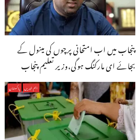
پنجاب میں اب امتحانی پرچوں کی مینول کے
بجائے ای مارکنگ ہوگی،وزیر تعلیم پنجاب
اہم خبریں
پاکستان