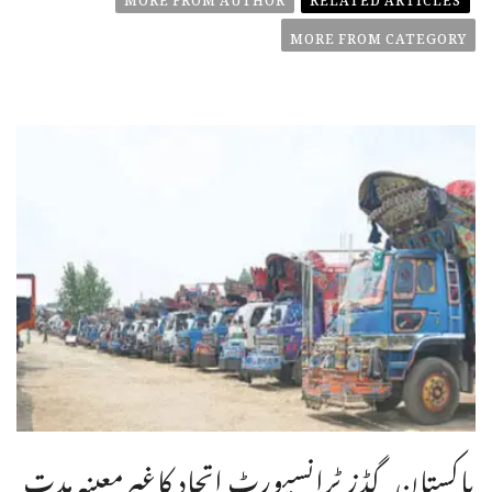
MORE FROM CATEGORY
پاکستان گڈز ٹرانسپورٹ اتحاد کاغیرمعینہ مدت