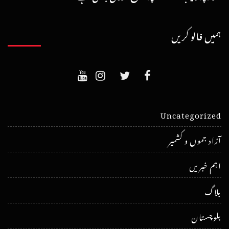
ہمیں فالو کریں
Uncategorized
آزاد جموں و کشمیر
اہم خبریں
بلاگ
بلوچستان