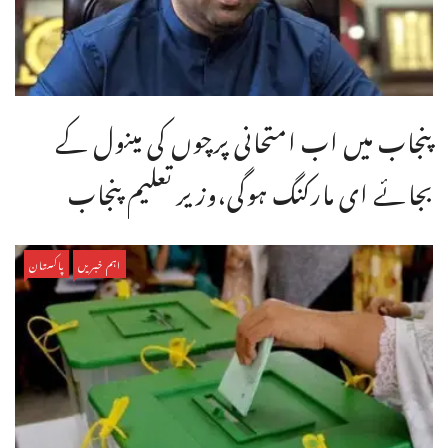
پنجاب میں اب امتحانی پرچوں کی مینول کے
بجائے ای مارکنگ ہوگی،وزیر تعلیم پنجاب
اہم خبریں
پاکستان