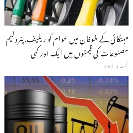
مہنگائی کے طوفان میں عوام کو ریلیف،پٹرولیم
مصنوعات کی قیمتوں میں ایک اور کمی
اگست 4, 2026