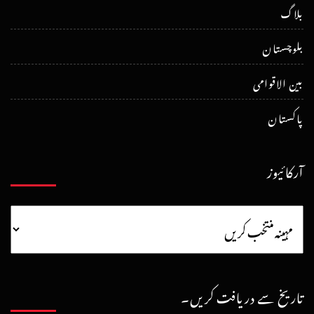
بلاگ
بلوچستان
بین الاقوامی
پاکستان
آرکائیوز
تاریخ سے دریافت کریں۔