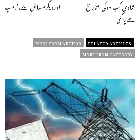
شادی کب ہوگی ؟تاریخ
اوردیگرمسائل ملے،ٹرمپ
طے پاگئی
MORE FROM AUTHOR
RELATED ARTICLES
MORE FROM CATEGORY