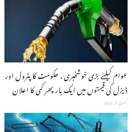
عوام کیلئے بڑی خوشخبری ، حکومت کا پٹرول اور
ڈیزل کی قیمتوں میں ایک بار پھر کمی کا اعلان
اگست 7, 2026