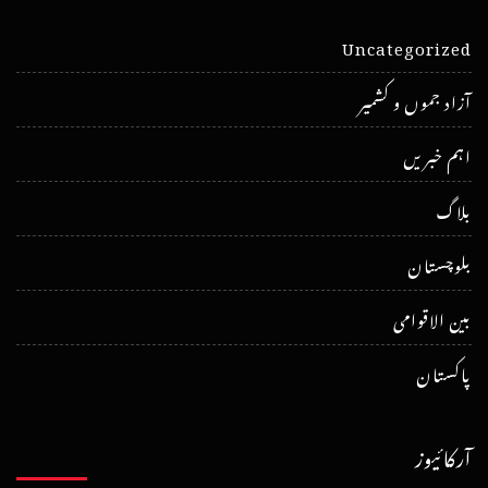
Uncategorized
آزاد جموں و کشمیر
اہم خبریں
بلاگ
بلوچستان
بین الاقوامی
پاکستان
آرکائیوز