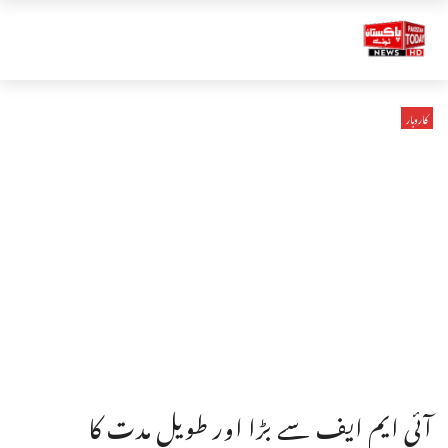
کاروبار
آئی ایم ایف سے بڑا اور طویل مدت کا