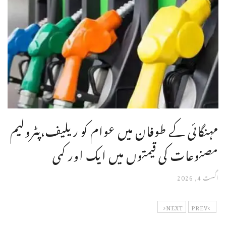
مہنگائی کے طوفان میں عوام کو ریلیف،پٹرولیم
مصنوعات کی قیمتوں میں ایک اور کمی
اگست 4, 2026
NEXT
PREV