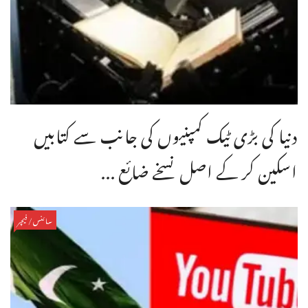
دنیا کی بڑی ٹیک کمپنیوں کی جانب سے کتابیں
اسکین کر کے اصل نسخے ضائع ...
سائنس/فیچر