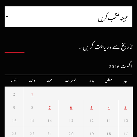
تاریخ سے دریافت کریں۔
اگست 2026
پیر
منگل
بدھ
جمعرات
جمعہ
ہفتہ
اتوار
2
1
9
8
7
6
5
4
3
16
15
14
13
12
11
10
23
22
21
20
19
18
17