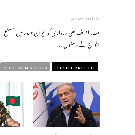
Next Article
صدر آصف علی زرداری کو ایوان صدر میں مسلح
افواج کے دستوں ...
MORE FROM AUTHOR
RELATED ARTICLES