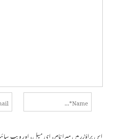
اس براؤزر میں میرا نام، ای میل، اور ویب سائٹ