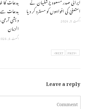
ایرانی صدر مسعود پزشکیان نے
بدعات کا خا
استعفیٰ کی افواہوں کو مسترد کر دیا
بدعات سے بھ
دیشی آرمی 
اگست 5, 2026
الزمان
اگست 6, 2026
NEXT
PREV
Leave a reply