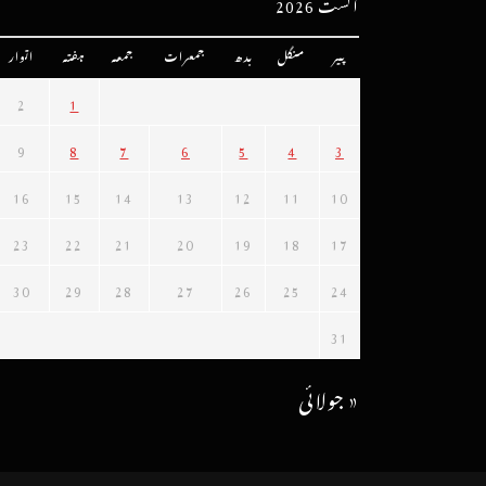
اگست 2026
پیر
منگل
بدھ
جمعرات
جمعہ
ہفتہ
اتوار
2
1
9
8
7
6
5
4
3
16
15
14
13
12
11
10
23
22
21
20
19
18
17
30
29
28
27
26
25
24
31
« جولائی