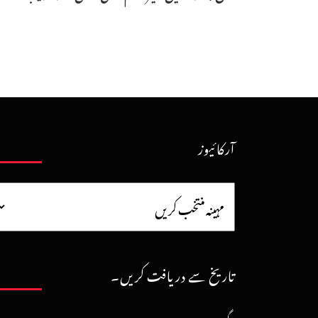
آرکائیوز
تاریخ سے دریافت کریں۔