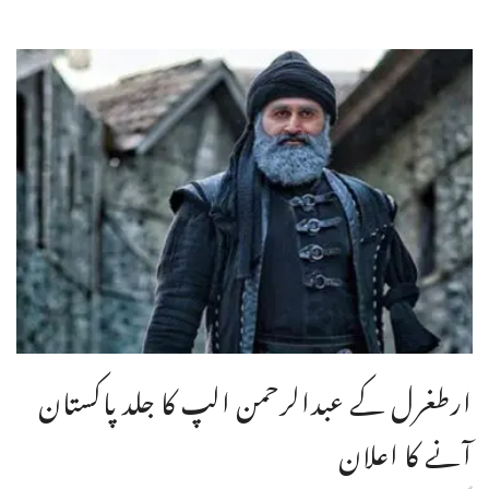
ارطغرل کے عبدالرحمن الپ کا جلد پاکستان
آنے کا اعلان