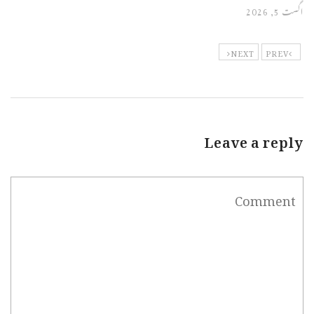
اگست 5, 2026
NEXT
PREV
Leave a reply