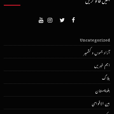
Uncategorized
آزاد جموں و کشمیر
اہم خبریں
بلاگ
بلوچستان
بین الاقوامی