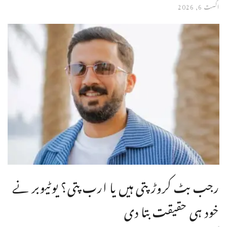
اگست 6, 2026
رجب بٹ کروڑ پتی ہیں یا ارب پتی؟ یوٹیوبر نے
خود ہی حقیقت بتا دی