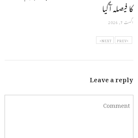
کا فیصلہ آگیا
اگست 7, 2026
NEXT
PREV
Leave a reply