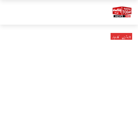
تازہ ترین
کاروبار