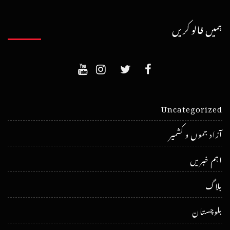
ہمیں فالو کریں
Uncategorized
آزاد جموں و کشمیر
اہم خبریں
بلاگ
بلوچستان