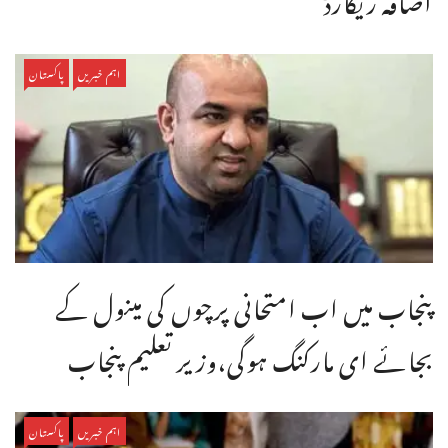
اہم خبریں
پاکستان
پنجاب میں اب امتحانی پرچوں کی مینول کے
بجائے ای مارکنگ ہوگی،وزیر تعلیم پنجاب
اہم خبریں
پاکستان