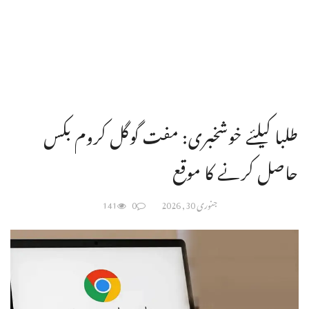
طلبا کیلئے خوشخبری: مفت گوگل کروم بکس
حاصل کرنے کا موقع
جنوری 30, 2026
0
141