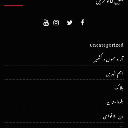
Uncategorized
آزاد جموں و کشمیر
اہم خبریں
بلاگ
بلوچستان
بین الاقوامی