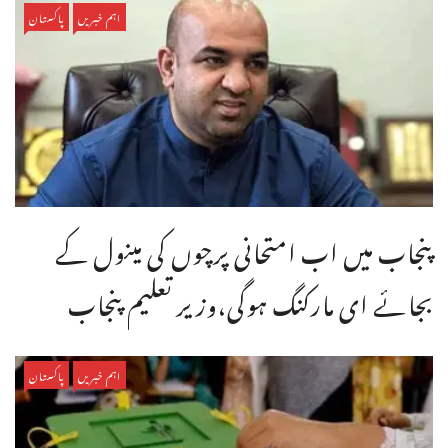
اہم خبریں
پاکستان
پنجاب میں اب امتحانی پرچوں کی مینول کے
بجائے ای مارکنگ ہوگی،وزیر تعلیم پنجاب
اہم خبریں
پاکستان