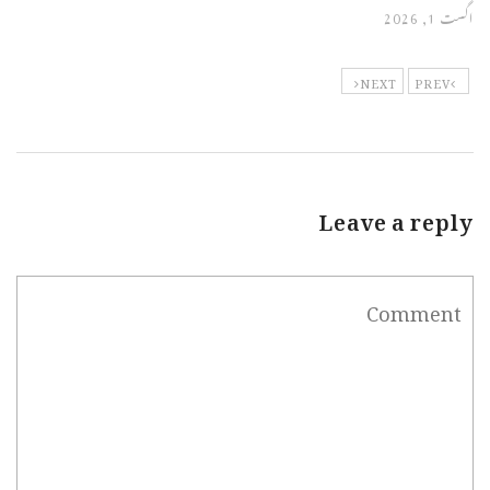
اگست 1, 2026
NEXT
PREV
Leave a reply