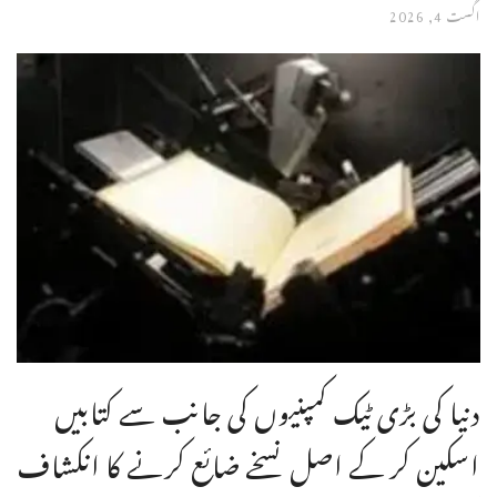
اگست 4, 2026
دنیا کی بڑی ٹیک کمپنیوں کی جانب سے کتابیں
اسکین کر کے اصل نسخے ضائع کرنے کا انکشاف