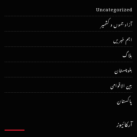
Uncategorized
آزاد جموں و کشمیر
اہم خبریں
بلاگ
بلوچستان
بین الاقوامی
پاکستان
آرکائیوز