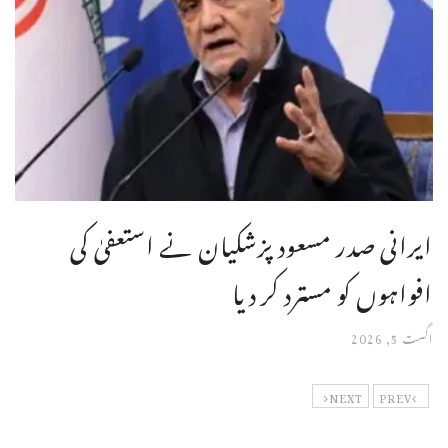
ایرانی صدر مسعود پزشکیان نے استعفیٰ کی
افواہوں کو مسترد کر دیا
اگست 5, 2026
NEXT
PREV