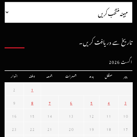
تاریخ سے دریافت کریں۔
اگست 2026
پیر
منگل
بدھ
جمعرات
جمعہ
ہفتہ
اتوار
2
1
9
8
7
6
5
4
3
16
15
14
13
12
11
10
23
22
21
20
19
18
17