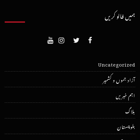
ہمیں فالو کریں
Uncategorized
آزاد جموں و کشمیر
اہم خبریں
بلاگ
بلوچستان