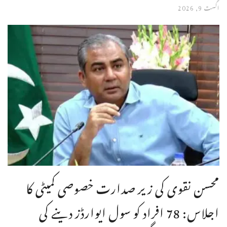
اگست 9, 2026
محسن نقوی کی زیر صدارت خصوصی کمیٹی کا
اجلاس: 78 افراد کو سول ایوارڈز دینے کی