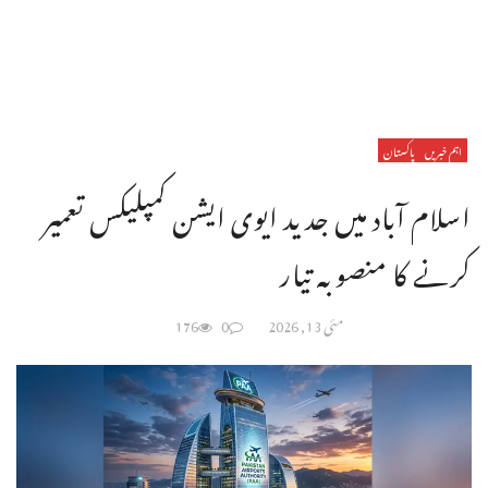
اہم خبریں
پاکستان
اسلام آباد میں جدید ایوی ایشن کمپلیکس تعمیر
کرنے کا منصوبہ تیار
مئی 13, 2026
0
176