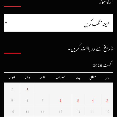
آرکائیوز
تاریخ سے دریافت کریں۔
اگست 2026
پیر
منگل
بدھ
جمعرات
جمعہ
ہفتہ
اتوار
2
1
9
8
7
6
5
4
3
16
15
14
13
12
11
10