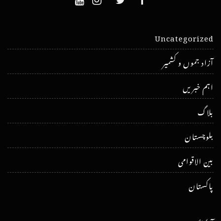
Uncategorized
آزاد جموں و کشمیر
اہم خبریں
بلاگ
بلوچستان
بین الاقوامی
پاکستان