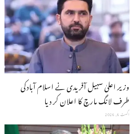
وزیر اعلیٰ سہیل آفریدی نے اسلام آبادکی
طرف لانگ مارچ کا اعلان کر دیا
اگست 6, 2026