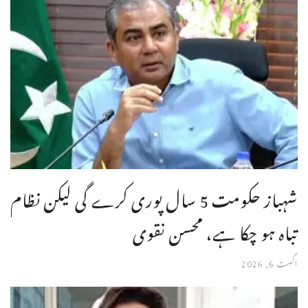
شہباز حکومت 5 سال پوری کرے گی لیکن نظام
تباہ ہو چکا ہے، محسن نقوی
اگست 6, 2026