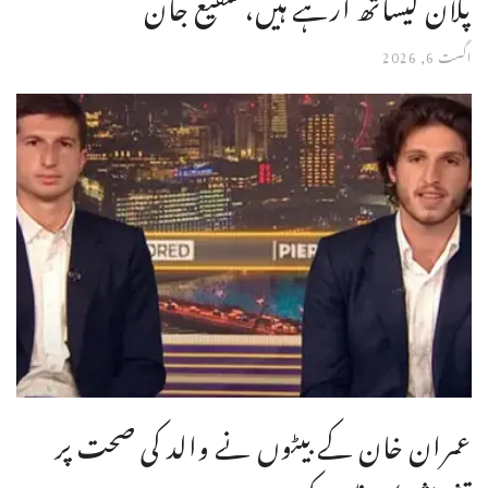
پلان کیساتھ آرہے ہیں، شفیع جان
اگست 6, 2026
عمران خان کے بیٹوں نے والد کی صحت پر