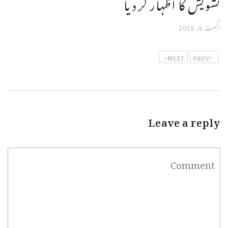
تشویش کا اظہار کر دیا
اگست 6, 2026
NEXT
PREV
Leave a reply