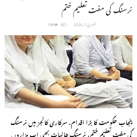
نرسنگ کی مفت تعلیم ختم
جنوری 3, 2026
0
188
پنجاب حکومت کا بڑا اقدام، سرکاری کالجز میں نرسنگ
کی مفت تعلیم ختم، نرسنگ طالبات بھی اب ہزاروں