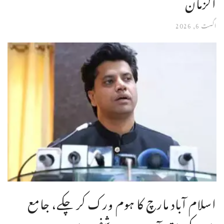
الزمان
اگست 6, 2026
اسلام آباد مارچ کا ہوم ورک کر چکے، جامع