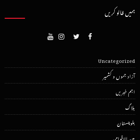
ہمیں فالو کریں
Uncategorized
آزاد جموں و کشمیر
اہم خبریں
بلاگ
بلوچستان
بین الاقوامی