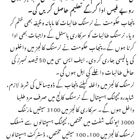
روپے فیس ادا کرکے تعلیم حاصل کریں گی۔
پنجاب حکومت نے نرسنگ طالبات کا ماہانہ وظیفہ بھی ختم کر
دیا، نرسنگ طالبات کو سرکاری ہاسٹل کے واجبات بھی ادا
کرنا ہوں گے۔پنجاب حکومت نے نرسنگ کالجز میں داخلوں
کی پالیسی جاری کر دی، ایف ایس سی میں 50 فیصد نمبرز کی
حامل طالبات داخلے کی اہل ہوں گی۔
نرسنگ کالجز میں داخلہ کیلئے پنجاب کے ڈومیسائل کی شرط لازم،
شاہدرہ ٹیچنگ ہسپتال کے نرسنگ کالج میں صرف مرد طلبا
داخل ہوں گے۔ سرکاری کالجز میں 3100 سیٹیں مارننگ
3000 ایوننگ شفٹ میں مختص، ٹیچنگ ہسپتالوں سے منسلک
نرسنگ کالجز میں 100، 100 سیٹیں مختص، ڈسٹرکٹ ہسپتالوں