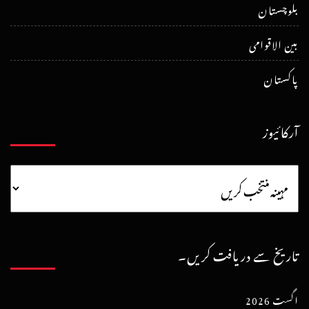
بلوچستان
بین الاقوامی
پاکستان
آرکائیوز
تاریخ سے دریافت کریں۔
اگست 2026