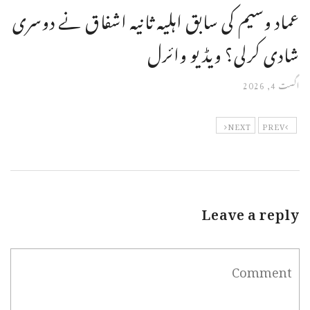
عماد وسیم کی سابق اہلیہ ثانیہ اشفاق نے دوسری
شادی کرلی؟ ویڈیو وائرل
اگست 4, 2026
NEXT
PREV
Leave a reply