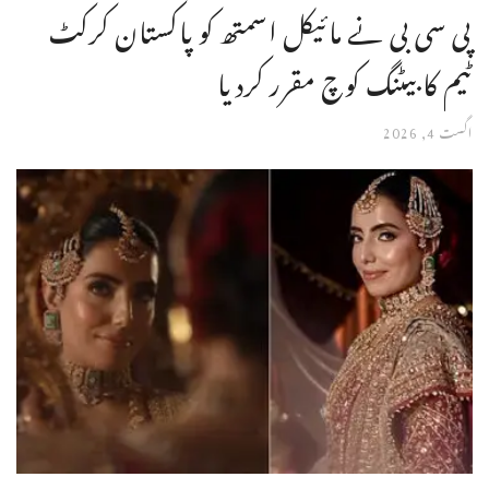
پی سی بی نے مائیکل اسمتھ کو پاکستان کرکٹ
ٹیم کا بیٹنگ کوچ مقرر کردیا
اگست 4, 2026