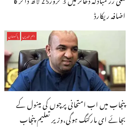
اضافہ ریکارڈ
اہم خبریں
پاکستان
پنجاب میں اب امتحانی پرچوں کی مینول کے
بجائے ای مارکنگ ہوگی،وزیر تعلیم پنجاب