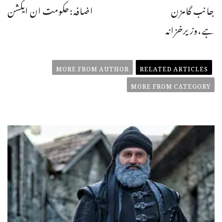
جانب گامزن
اضافہ:حکومت ان ایکشن
ہے،وزیرخزانہ
MORE FROM AUTHOR
RELATED ARTICLES
MORE FROM CATEGORY