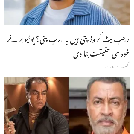
رجب بٹ کروڑ پتی ہیں یا ارب پتی؟ یوٹیوبر نے
خود ہی حقیقت بتا دی
اگست 5, 2026