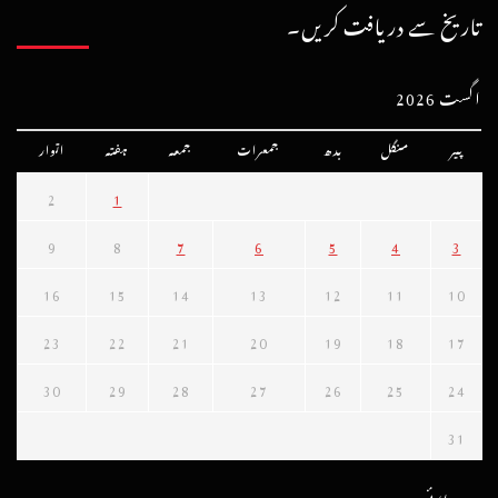
تاریخ سے دریافت کریں۔
اگست 2026
پیر
منگل
بدھ
جمعرات
جمعہ
ہفتہ
اتوار
2
1
9
8
7
6
5
4
3
16
15
14
13
12
11
10
23
22
21
20
19
18
17
30
29
28
27
26
25
24
31