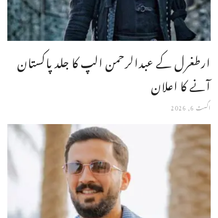
ارطغرل کے عبدالرحمن الپ کا جلد پاکستان
آنے کا اعلان
اگست 6, 2026