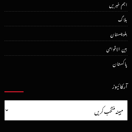
اہم خبریں
بلاگ
بلوچستان
بین الاقوامی
پاکستان
آرکائیوز