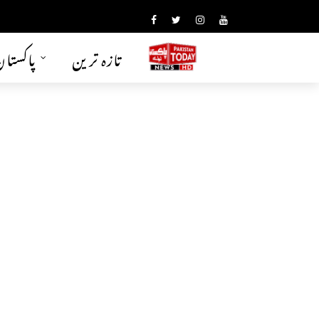
تازہ ترین
پاکستا