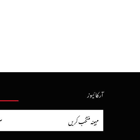
آرکائیوز