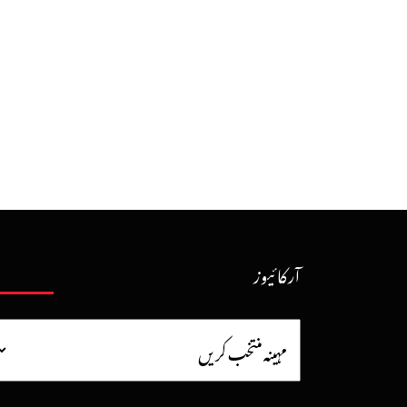
آرکائیوز