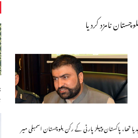
لوچستان نامزد کردیا
ب
چ
 تھا، پاکستان پیپلز پارٹی کے رکن بلوچستان اسمبلی میر