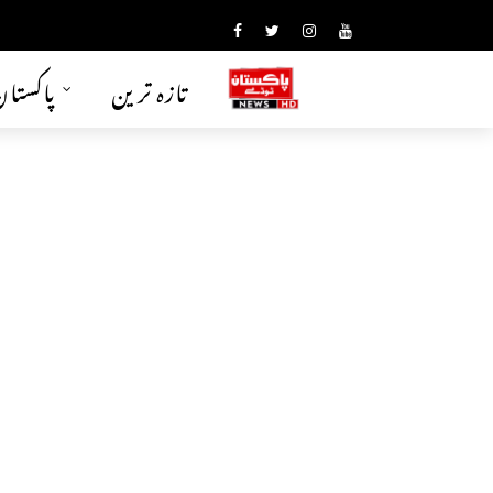
تازہ ترین
پاکستا