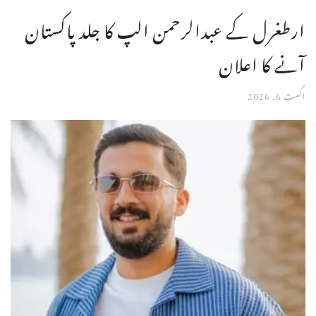
ارطغرل کے عبدالرحمن الپ کا جلد پاکستان
آنے کا اعلان
اگست 6, 2026