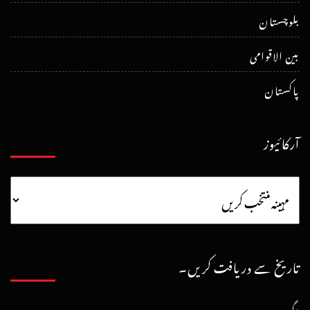
بلوچستان
بین الاقوامی
پاکستان
آرکائیوز
تاریخ سے دریافت کریں۔