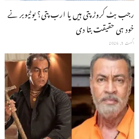
رجب بٹ کروڑ پتی ہیں یا ارب پتی؟ یوٹیوبر نے
خود ہی حقیقت بتا دی
اگست 5, 2026