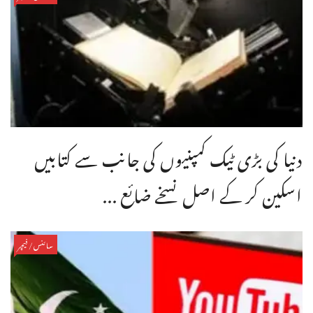
دنیا کی بڑی ٹیک کمپنیوں کی جانب سے کتابیں
اسکین کر کے اصل نسخے ضائع ...
سائنس/فیچر