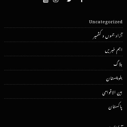
Uncategorized
آزاد جموں و کشمیر
اہم خبریں
بلاگ
بلوچستان
بین الاقوامی
پاکستان