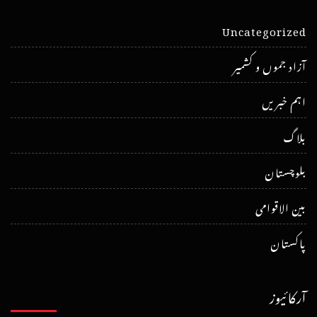
Uncategorized
آزاد جموں و کشمیر
اہم خبریں
بلاگ
بلوچستان
بین الاقوامی
پاکستان
آرکائیوز