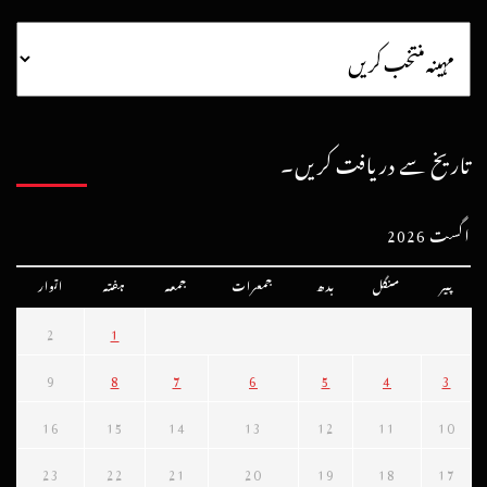
تاریخ سے دریافت کریں۔
اگست 2026
پیر
منگل
بدھ
جمعرات
جمعہ
ہفتہ
اتوار
2
1
9
8
7
6
5
4
3
16
15
14
13
12
11
10
23
22
21
20
19
18
17