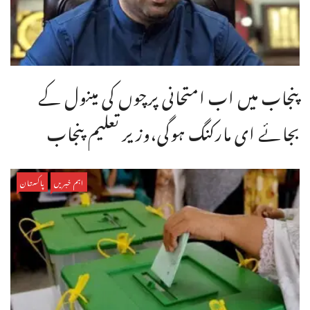
پنجاب میں اب امتحانی پرچوں کی مینول کے
بجائے ای مارکنگ ہوگی،وزیر تعلیم پنجاب
اہم خبریں
پاکستان