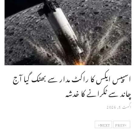
اسپیس ایکس کا راکٹ مدار سے بھٹک گیا آج
چاند سے ٹکرانے کا خدشہ
اگست 5, 2026
NEXT
PREV