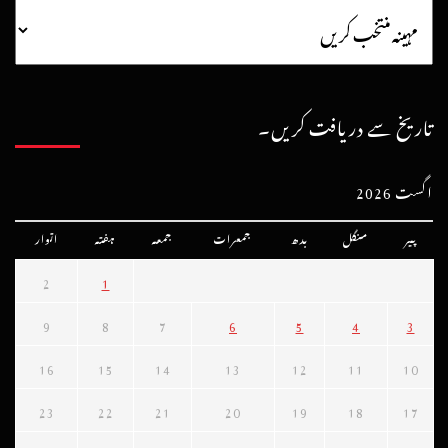
تاریخ سے دریافت کریں۔
اگست 2026
پیر
منگل
بدھ
جمعرات
جمعہ
ہفتہ
اتوار
2
1
9
8
7
6
5
4
3
16
15
14
13
12
11
10
23
22
21
20
19
18
17