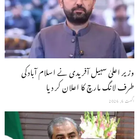
وزیر اعلیٰ سہیل آفریدی نے اسلام آبادکی
طرف لانگ مارچ کا اعلان کر دیا
اگست 6, 2026