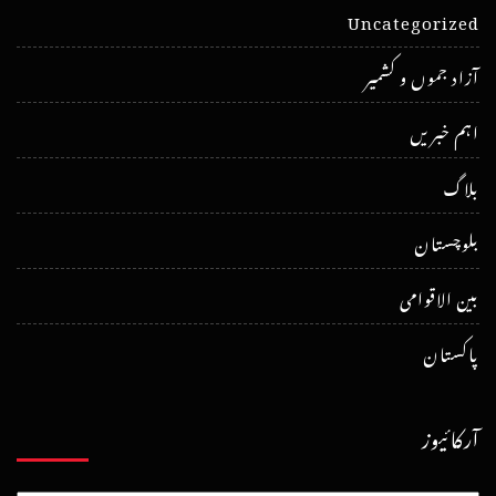
Uncategorized
آزاد جموں و کشمیر
اہم خبریں
بلاگ
بلوچستان
بین الاقوامی
پاکستان
آرکائیوز