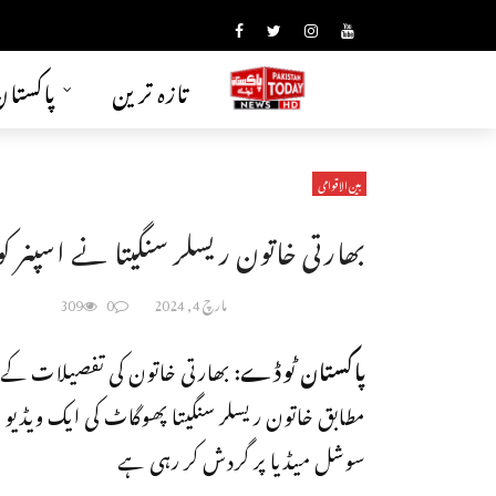
تازہ ترین
پاکستا
بین الاقوامی
بھارتی خاتون ریسلر سنگیتا نے اسپنر کو 
مارچ 4, 2024
0
309
پاکستان ٹوڈے:
بھارتی خاتون کی تفصیلات کے
مطابق خاتون ریسلر سنگیتا پھوگاٹ کی ایک ویڈیو
سوشل میڈیا پر گردش کر رہی ہے