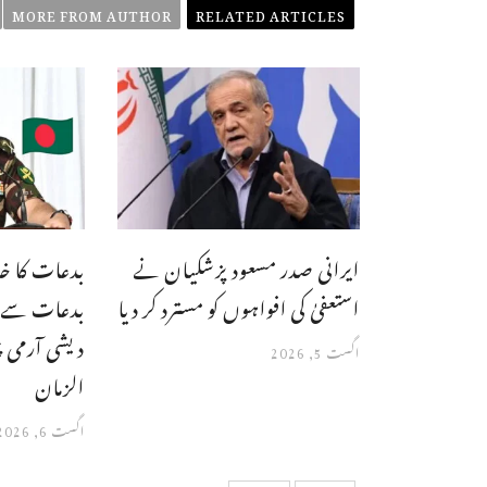
MORE FROM AUTHOR
RELATED ARTICLES
ایرانی صدر مسعود پزشکیان نے
بدعات کا خا
استعفیٰ کی افواہوں کو مسترد کر دیا
بدعات سے بھ
دیشی آرمی 
اگست 5, 2026
الزمان
اگست 6, 2026