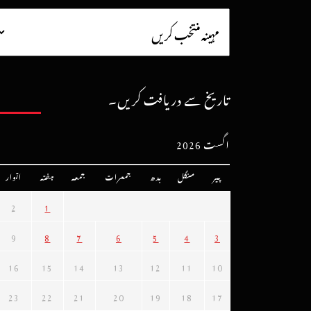
تاریخ سے دریافت کریں۔
اگست 2026
پیر
منگل
بدھ
جمعرات
جمعہ
ہفتہ
اتوار
2
1
9
8
7
6
5
4
3
16
15
14
13
12
11
10
23
22
21
20
19
18
17