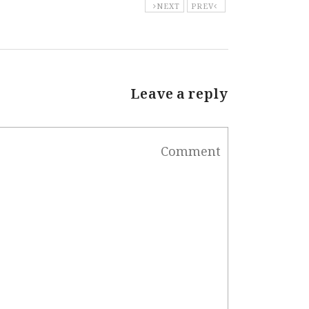
NEXT
PREV
Leave a reply