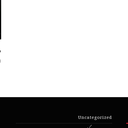
د
ا
Uncategorized