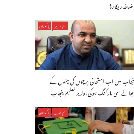
ضافہ ریکارڈ
اہم خبریں
پاکستان
نجاب میں اب امتحانی پرچوں کی مینول کے
جائے ای مارکنگ ہوگی،وزیر تعلیم پنجاب
اہم خبریں
پاکستان