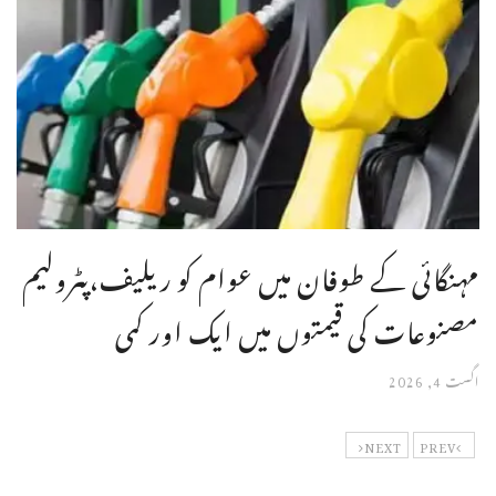
مہنگائی کے طوفان میں عوام کو ریلیف،پٹرولیم
مصنوعات کی قیمتوں میں ایک اور کمی
اگست 4, 2026
NEXT
PREV