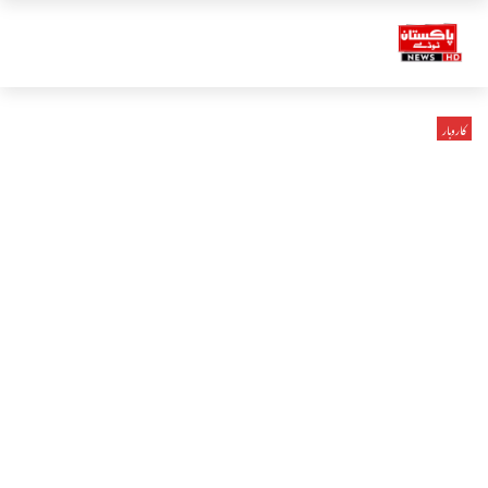
کاروبار