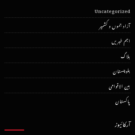
Uncategorized
آزاد جموں و کشمیر
اہم خبریں
بلاگ
بلوچستان
بین الاقوامی
پاکستان
آرکائیوز