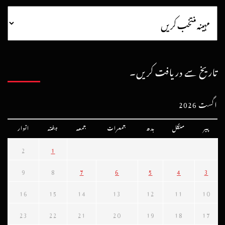
تاریخ سے دریافت کریں۔
اگست 2026
پیر
منگل
بدھ
جمعرات
جمعہ
ہفتہ
اتوار
2
1
9
8
7
6
5
4
3
16
15
14
13
12
11
10
23
22
21
20
19
18
17