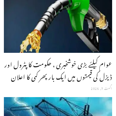
عوام کیلئے بڑی خوشخبری ، حکومت کا پٹرول اور
ڈیزل کی قیمتوں میں ایک بار پھر کمی کا اعلان
اگست 7, 2026