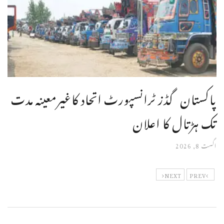
پاکستان گڈز ٹرانسپورٹ اتحاد کاغیرمعینہ مدت
تک ہڑتال کا اعلان
اگست 8, 2026
NEXT
PREV