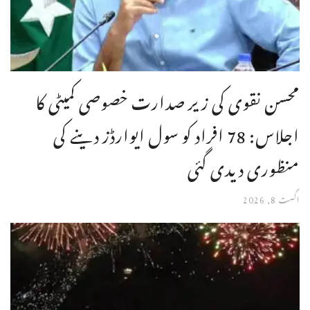
محسن نقوی کی زیر صدارت خصوصی کمیٹی کا
اجلاس: 78 افراد کو سول ایوارڈز دینے کی
منظوری دیدی گئی
اگست 8, 2026