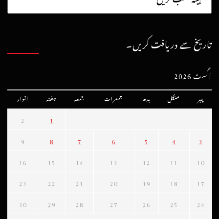
تاریخ سے دریافت کریں۔
اگست 2026
پیر
منگل
بدھ
جمعرات
جمعہ
ہفتہ
اتوار
2
1
9
8
7
6
5
4
3
16
15
14
13
12
11
10
23
22
21
20
19
18
17
30
29
28
27
26
25
24