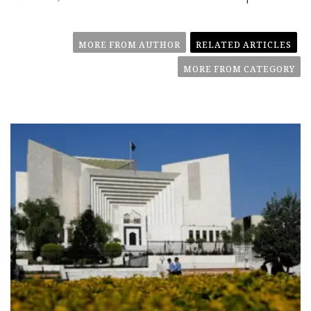
MORE FROM AUTHOR
RELATED ARTICLES
MORE FROM CATEGORY