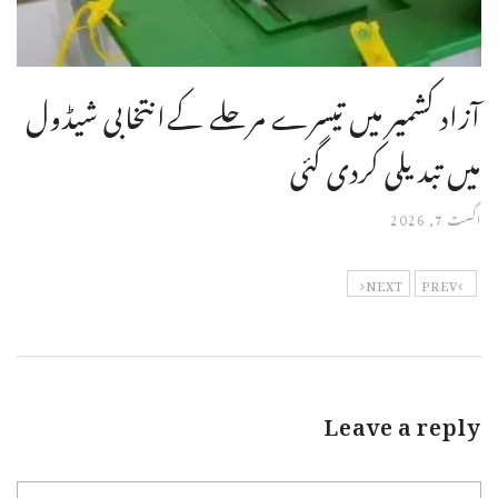
آزاد کشمیر میں تیسرے مرحلے کےانتخابی شیڈول
میں تبدیلی کردی گئی
اگست 7, 2026
NEXT
PREV
Leave a reply