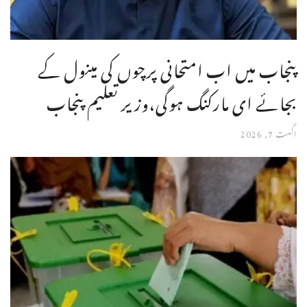
پنجاب میں اب امتحانی پرچوں کی مینول کے
بجائے ای مارکنگ ہوگی،وزیر تعلیم پنجاب
اگست 7, 2026