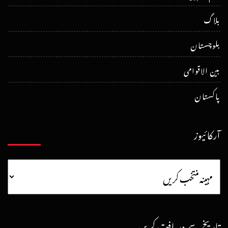
بلاگ
بلوچستان
بین الاقوامی
پاکستان
آرکائیوز
تاریخ سے دریافت کریں۔