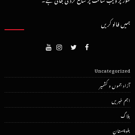
ہمیں فالو کریں
Uncategorized
آزاد جموں و کشمیر
اہم خبریں
بلاگ
بلوچستان