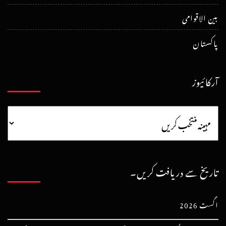
بین الاقوامی
پاکستان
آرکائیوز
تاریخ سے دریافت کریں۔
اگست 2026