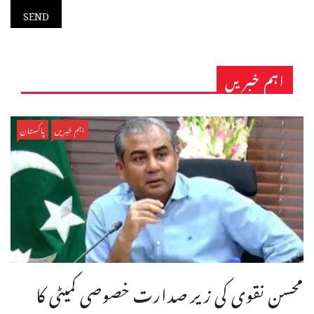
اہم خبریں
اہم خبریں
پاکستان
محسن نقوی کی زیر صدارت خصوصی کمیٹی کا