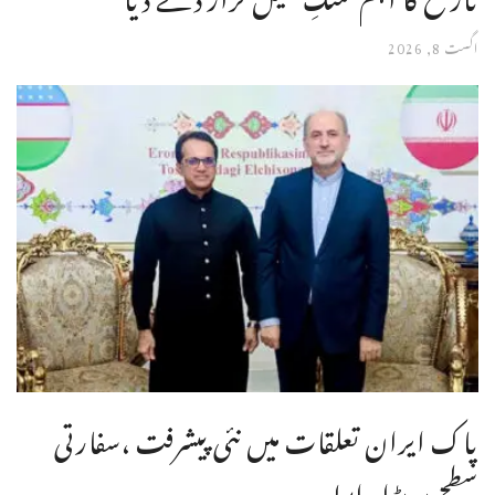
اگست 8, 2026
پاک ایران تعلقات میں نئی پیشرفت ،سفارتی
سطح پر بڑا رابطہ