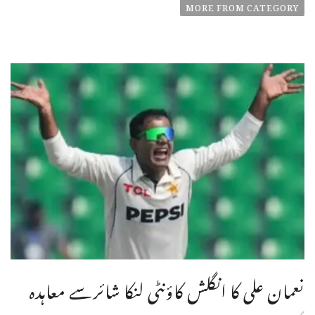
MORE FROM CATEGORY
نعمان علی کا انگلش کاؤنٹی لنکا شائرسے معاہدہ