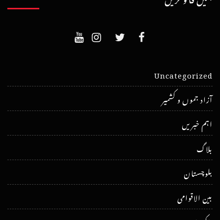
Uncategorized
آزاد جموں و کشمیر
اہم خبریں
بلاگ
بلوچستان
بین الاقوامی