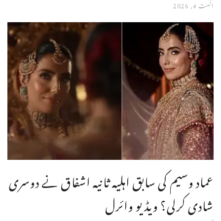
اگست 4, 2026
عماد وسیم کی سابق اہلیہ ثانیہ اشفاق نے دوسری
شادی کرلی؟ ویڈیو وائرل