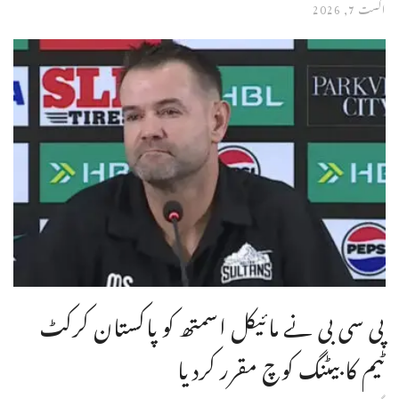
اگست 7, 2026
پی سی بی نے مائیکل اسمتھ کو پاکستان کرکٹ
ٹیم کا بیٹنگ کوچ مقرر کردیا