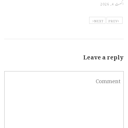
اگست 4, 2026
NEXT
PREV
Leave a reply