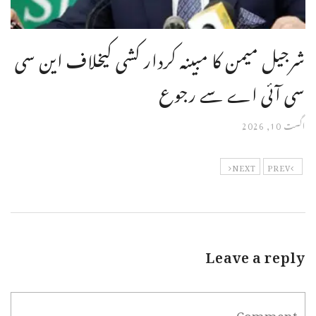
شرجیل میمن کا مبینہ کردار کشی کیخلاف این سی
سی آئی اے سے رجوع
اگست 10, 2026
NEXT
PREV
Leave a reply