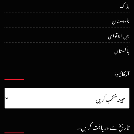
بلاگ
بلوچستان
بین الاقوامی
پاکستان
آرکائیوز
تاریخ سے دریافت کریں۔