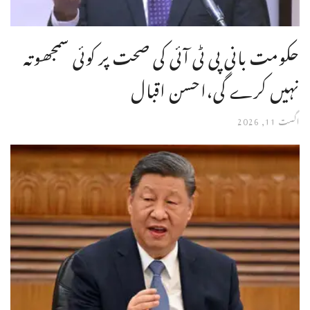
حکومت بانی پی ٹی آئی کی صحت پر کوئی سمجھوتہ
نہیں کرے گی،احسن اقبال
اگست 11, 2026