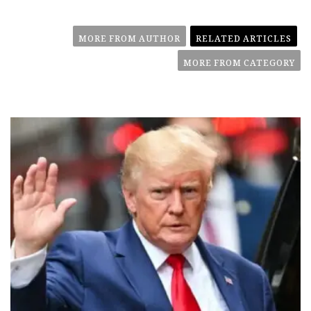
MORE FROM AUTHOR
RELATED ARTICLES
MORE FROM CATEGORY