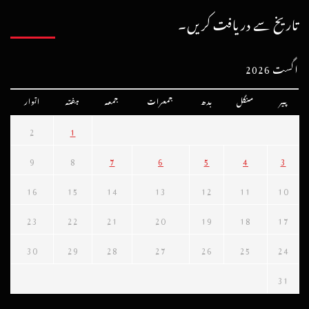
تاریخ سے دریافت کریں۔
اگست 2026
پیر
منگل
بدھ
جمعرات
جمعہ
ہفتہ
اتوار
2
1
9
8
7
6
5
4
3
16
15
14
13
12
11
10
23
22
21
20
19
18
17
30
29
28
27
26
25
24
31