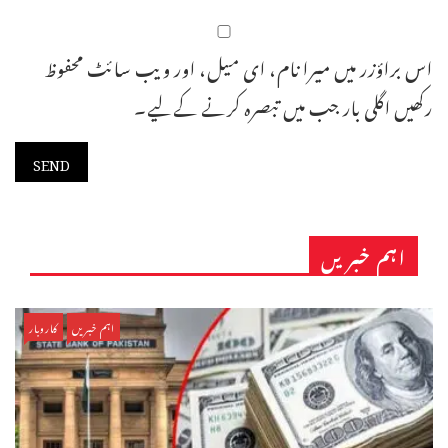
اس براؤزر میں میرا نام، ای میل، اور ویب سائٹ محفوظ
رکھیں اگلی بار جب میں تبصرہ کرنے کےلیے۔
اہم خبریں
اہم خبریں
کاروبار