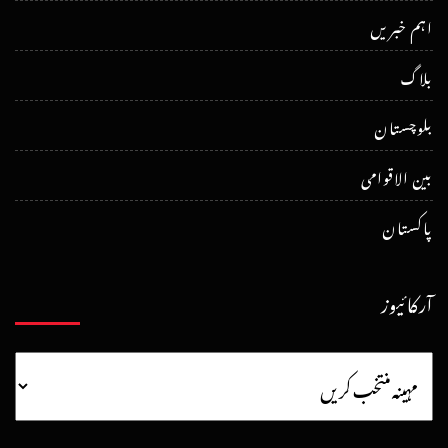
اہم خبریں
بلاگ
بلوچستان
بین الاقوامی
پاکستان
آرکائیوز