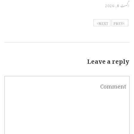
اگست 8, 2026
NEXT
PREV
Leave a reply