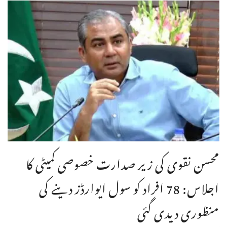
محسن نقوی کی زیر صدارت خصوصی کمیٹی کا
اجلاس: 78 افراد کو سول ایوارڈز دینے کی
منظوری دیدی گئی