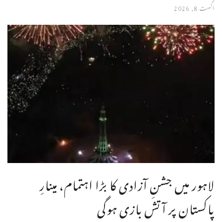
اگست 8, 2026
لاہور میں جشنِ آزادی کا بڑا اہتمام، مینارِ
پاکستان پر آتش بازی ہوگی