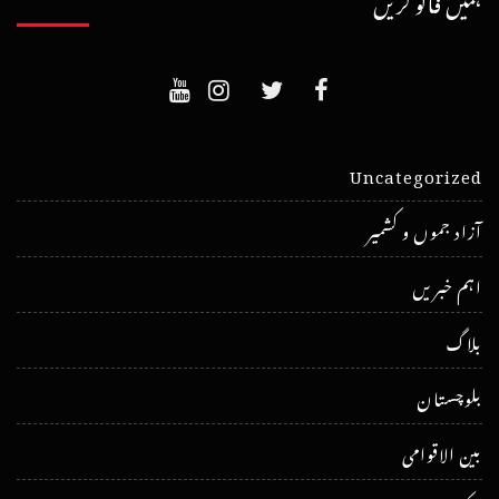
ہمیں فالو کریں
Uncategorized
آزاد جموں و کشمیر
اہم خبریں
بلاگ
بلوچستان
بین الاقوامی