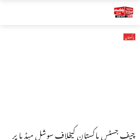
پاکستان
چیف جسٹس پاکستان کیخلاف سوشل میڈیا پر