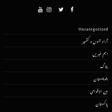
Uncategorized
آزاد جموں و کشمیر
اہم خبریں
بلاگ
بلوچستان
بین الاقوامی
پاکستان