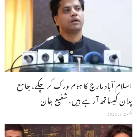
اسلام آباد مارچ کا ہوم ورک کر چکے، جامع
پلان کیساتھ آرہے ہیں، شفیع جان
اگست 6, 2026