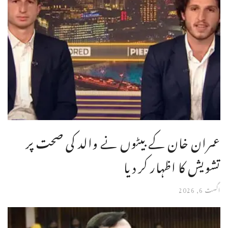
عمران خان کے بیٹوں نے والد کی صحت پر
تشویش کا اظہار کر دیا
اگست 6, 2026