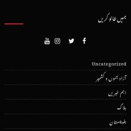
ہمیں فالو کریں
Uncategorized
آزاد جموں و کشمیر
اہم خبریں
بلاگ
بلوچستان