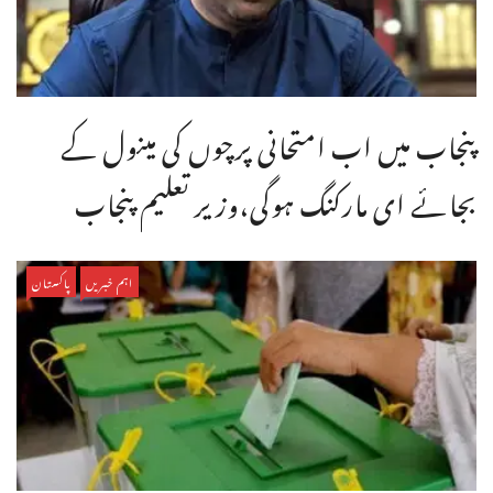
پنجاب میں اب امتحانی پرچوں کی مینول کے
بجائے ای مارکنگ ہوگی،وزیر تعلیم پنجاب
اہم خبریں
پاکستان