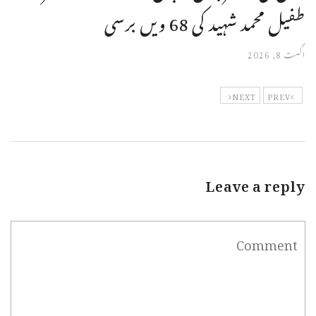
طفیل محمد شہید کی 68 ویں برسی
اگست 8, 2026
NEXT
PREV
Leave a reply