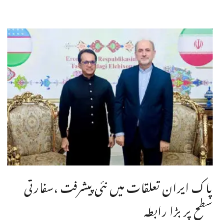
پاک ایران تعلقات میں نئی پیشرفت ،سفارتی
سطح پر بڑا رابطہ