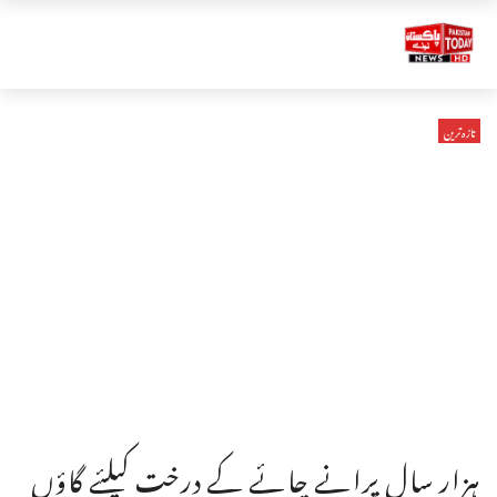
تازہ ترین
ہزار سال پرانے چائے کے درخت کیلئے گاؤں