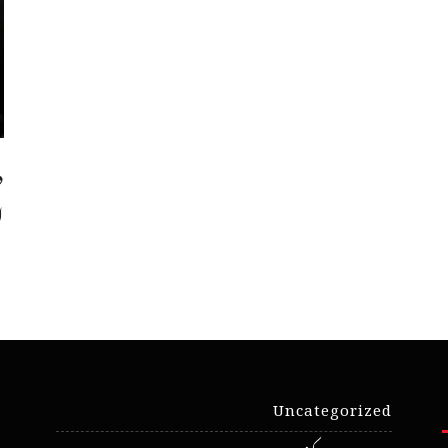
د
ا
Uncategorized