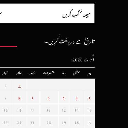
تاریخ سے دریافت کریں۔
اگست 2026
پیر
منگل
بدھ
جمعرات
جمعہ
ہفتہ
اتوار
2
1
9
8
7
6
5
4
3
16
15
14
13
12
11
10
23
22
21
20
19
18
17