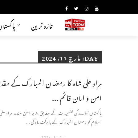
تازہ ترین
پاکستا
DAY:
مارچ 11، 2024
مراد علی شاہ کا رمضان المبارک کے مقدس
امن و امان قائم ...
پاکستان ٹوڈے کی تفصیلات کے مطابق وزیر اعلیٰ سندھ مراد علی
اسلام کو رمضان المبارک کے بابرکت ماہ کی ...
مارچ 11, 2024