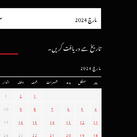
تاریخ سے دریافت کریں۔
مارچ 2024
پیر
منگل
بدھ
جمعرات
جمعہ
ہفتہ
اتوار
3
2
1
10
9
8
7
6
5
4
17
16
15
14
13
12
11
24
23
22
21
20
19
18