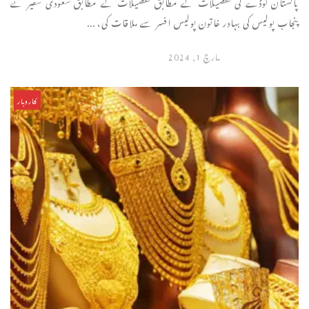
پاکستان ٹوڈے کی تفصیلات کے مطابق تفصیلات کے مطابق سعودی سفیر نے
پنجاب پولیس کی بہادر خاتون پولیس افسر سے ملاقات کی، ...
مارچ 1, 2024
کاروبار