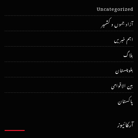
Uncategorized
آزاد جموں و کشمیر
اہم خبریں
بلاگ
بلوچستان
بین الاقوامی
پاکستان
آرکائیوز