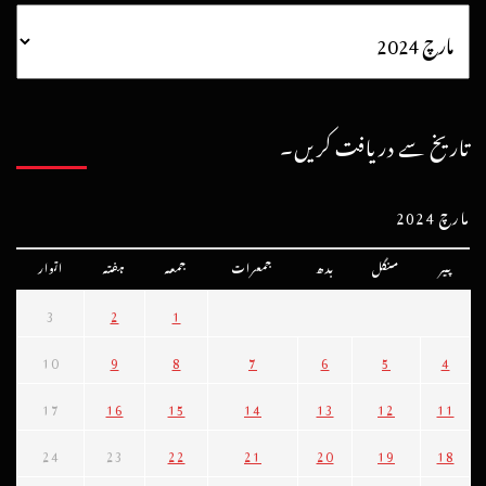
تاریخ سے دریافت کریں۔
مارچ 2024
پیر
منگل
بدھ
جمعرات
جمعہ
ہفتہ
اتوار
3
2
1
10
9
8
7
6
5
4
17
16
15
14
13
12
11
24
23
22
21
20
19
18