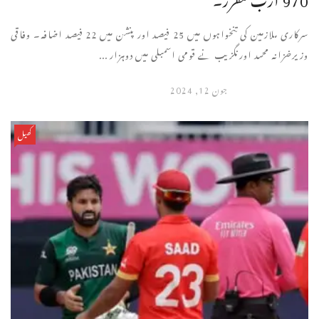
سرکاری ملازمین کی تنخواہوں میں 25 فیصد اور پنشن میں 22 فیصد اضافہ۔ وفاقی
وزیرخزانہ محمد اورنگزیب نے قومی اسمبلی میں دوہزار ...
جون 12, 2024
کھیل