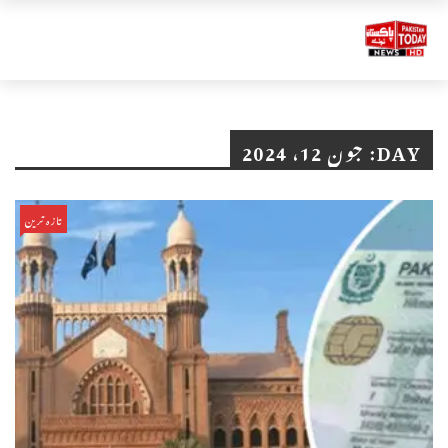
DAY:
جون 12، 2024
تازہ ترین