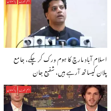
اہم خبریں
پاکستان
اسلام آباد مارچ کا ہوم ورک کر چکے، جامع
پلان کیساتھ آرہے ہیں، شفیع جان
اہم خبریں
پاکستان