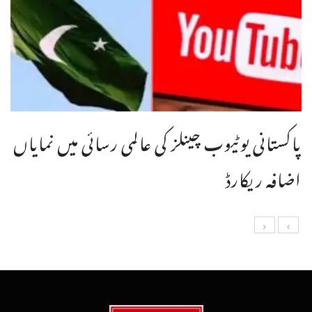
پاکستانی یوٹیوب چینلز کی عالمی رسائی میں نمایاں
اضافہ ریکارڈ