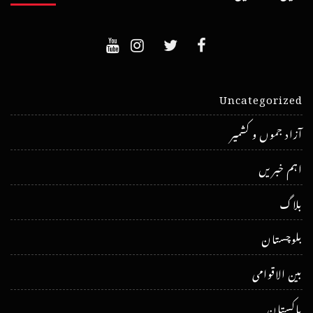
Uncategorized
آزاد جموں و کشمیر
اہم خبریں
بلاگ
بلوچستان
بین الاقوامی
پاکستان