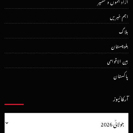
آزاد جموں و کشمیر
اہم خبریں
بلاگ
بلوچستان
بین الاقوامی
پاکستان
آرکائیوز