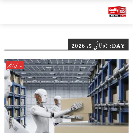
DAY:
جولائی 5، 2026
سائنس/فیچر