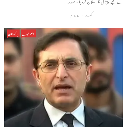
کے لیے ہڑتال کا اعلان کردیا۔ صدر ...
اگست 8, 2026
اہم خبریں
پاکستان