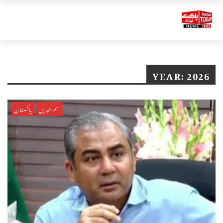
YEAR:
2026
اہم خبریں
پاکستان