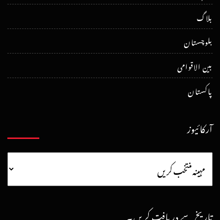
بلاگ
بلوچستان
بین الاقوامی
پاکستان
آرکائیوز
تاریخ سے دریافت کریں۔