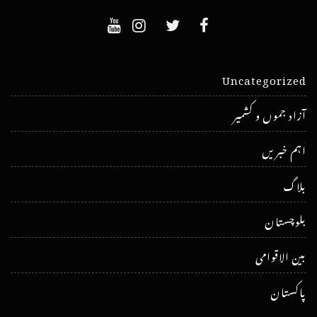
Uncategorized
آزاد جموں و کشمیر
اہم خبریں
بلاگ
بلوچستان
بین الاقوامی
پاکستان