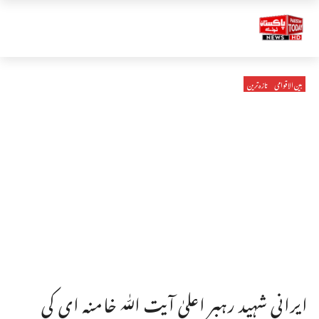
بین الاقوامی
تازہ ترین
ایرانی شہید رہبر اعلیٰ آیت اللّٰہ خامنہ ای کی