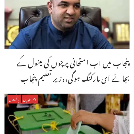
پنجاب میں اب امتحانی پرچوں کی مینول کے
بجائے ای مارکنگ ہوگی،وزیر تعلیم پنجاب
اہم خبریں
پاکستان