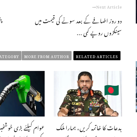
Next Article
دو روز اضافے کے بعد سونے کی قیمت میں
سینکڑوں روپے کمی ...
ATEGORY
MORE FROM AUTHOR
RELATED ARTICLES
بدعات کا خاتمہ کریں، ہمارا ملک
عوام کیلئے بڑی خوشخب