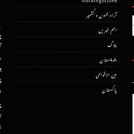
آزاد جموں و کشمیر
اہم خبریں
پ
ت
بلاگ
ر
بلوچستان
ہ
بین الاقوامی
ذ
پاکستان
خ
پ
ا
ش