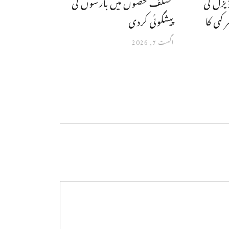
یزل کی
مختلف حصوں میں بارشوں کی
کمی کا
پیشگوئی کردی
اگست 7, 2026