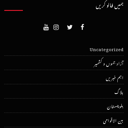
ہمیں فالو کریں
Uncategorized
آزاد جموں و کشمیر
اہم خبریں
بلاگ
بلوچستان
بین الاقوامی