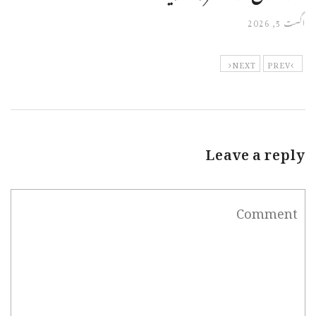
اگست 5, 2026
NEXT
PREV
Leave a reply