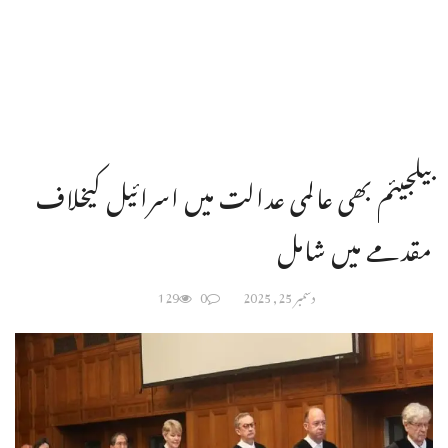
بیلجیئم بھی عالمی عدالت میں اسرائیل کیخلاف
مقدمے میں شامل
دسمبر 25, 2025
0
129