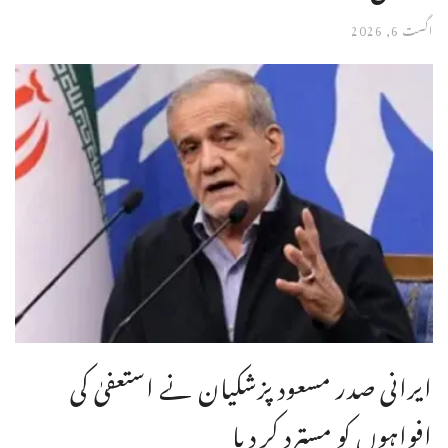
اگست 6, 2026
ایرانی صدر مسعود پزشکیان نے استعفیٰ کی
افواہوں کو مسترد کر دیا