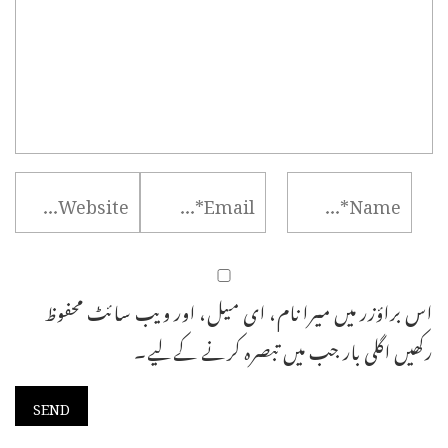
اس براؤزر میں میرا نام، ای میل، اور ویب سائٹ محفوظ
رکھیں اگلی بار جب میں تبصرہ کرنے کےلیے۔