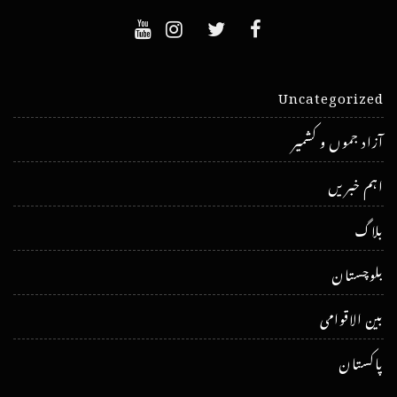
Uncategorized
آزاد جموں و کشمیر
اہم خبریں
بلاگ
بلوچستان
بین الاقوامی
پاکستان