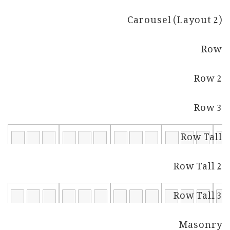
Carousel (Layout 2)
Row
Row 2
Row 3
Row Tall
Row Tall 2
Row Tall 3
Masonry