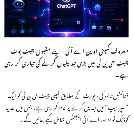
معروف کمپنی اوپن اے آئی اپنے مقبول چیٹ بوٹ
چیٹ جی پی ٹی میں بڑی تبدیلیاں کرنے کی تیاری کر رہی
ہے۔
فنانشل ٹائمز کی رپورٹ کے مطابق کمپنی چیٹ جی پی ٹی کو ایک
“سپر ایپ” میں تبدیل کرنے پر کام کر رہی ہے، جس میں جدید
کوڈنگ ٹولز اور اے آئی ایجنٹس شامل کیے جائیں گے۔