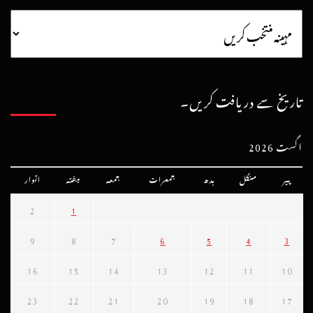
تاریخ سے دریافت کریں۔
اگست 2026
پیر
منگل
بدھ
جمعرات
جمعہ
ہفتہ
اتوار
2
1
9
8
7
6
5
4
3
16
15
14
13
12
11
10
23
22
21
20
19
18
17