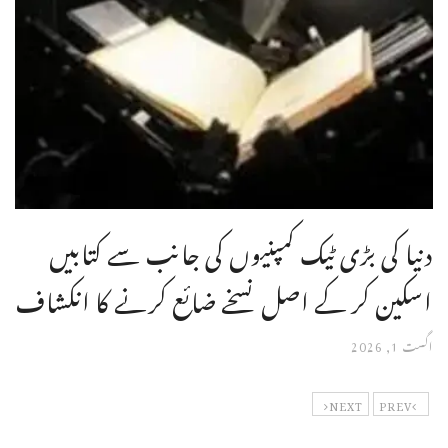
دنیا کی بڑی ٹیک کمپنیوں کی جانب سے کتابیں
اسکین کر کے اصل نسخے ضائع کرنے کا انکشاف
اگست 1, 2026
NEXT
PREV