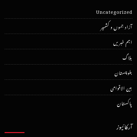
Uncategorized
آزاد جموں و کشمیر
اہم خبریں
بلاگ
بلوچستان
بین الاقوامی
پاکستان
آرکائیوز