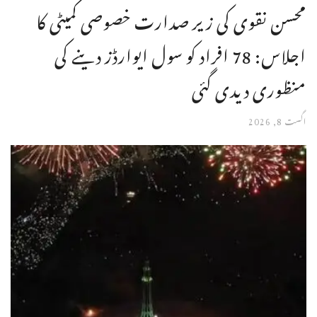
محسن نقوی کی زیر صدارت خصوصی کمیٹی کا
اجلاس: 78 افراد کو سول ایوارڈز دینے کی
منظوری دیدی گئی
اگست 8, 2026