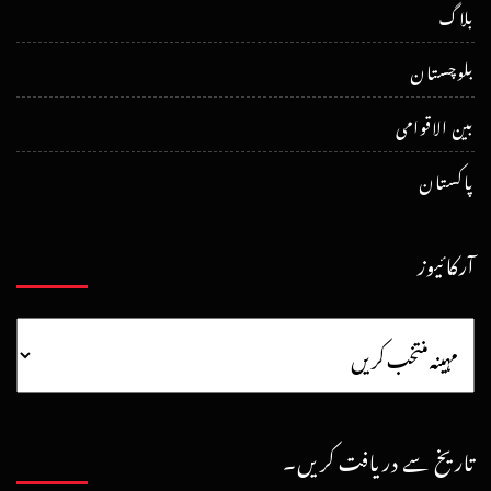
بلاگ
بلوچستان
بین الاقوامی
پاکستان
آرکائیوز
تاریخ سے دریافت کریں۔