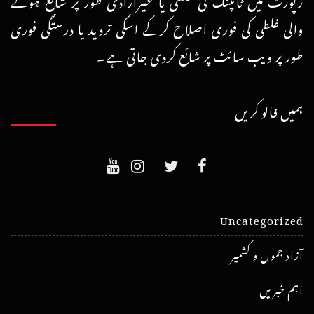
والی غلطی کی فوری اصلاح کرکے اسکی تردید یا درستگی فوری
طور پر ویب سائٹ پر شائع کردی جاتی ہے۔
ہمیں فالو کریں
Uncategorized
آزاد جموں و کشمیر
اہم خبریں